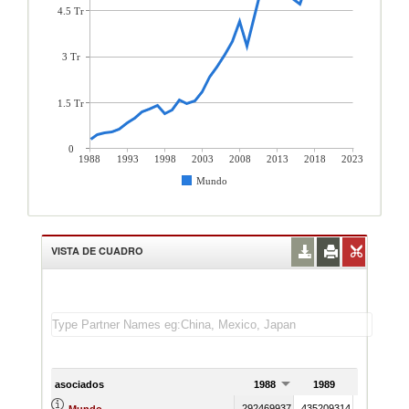
4.5 Tr
3 Tr
1.5 Tr
0
1988
1993
1998
2003
2008
2013
2018
2023
Mundo
VISTA DE CUADRO
asociados
1988
1989
1990
292469937
435209314
49799857