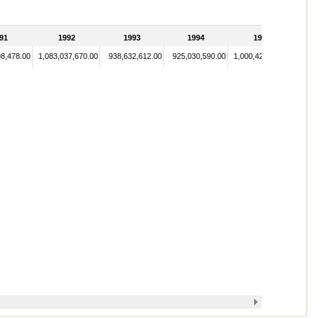
91
1992
1993
1994
1995
98,478.00
1,083,037,670.00
938,632,612.00
925,030,590.00
1,000,428,393.00