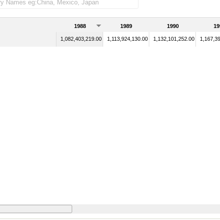
1988
1989
1990
19
1,082,403,219.00
1,113,924,130.00
1,132,101,252.00
1,167,3