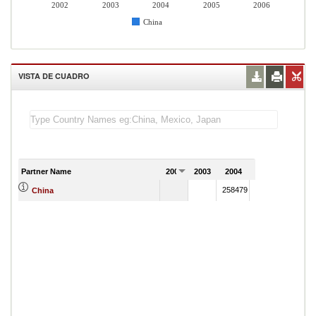
2002
2003
2004
2005
2006
China
VISTA DE CUADRO
Partner Name
2002
2003
2004
2005
2006
258479
424506
China