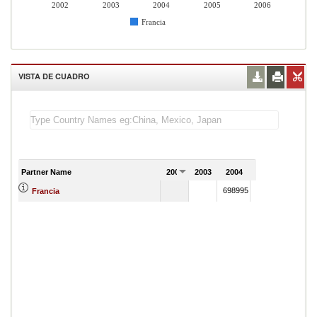
2002
2003
2004
2005
2006
Francia
VISTA DE CUADRO
Partner Name
2002
2003
2004
2005
2006
698995
1868040
Francia