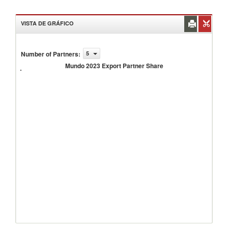
VISTA DE GRÁFICO
Number of Partners
:
5
Mundo
2023
Mundo 2023 Export Partner Share
Export
Partner
Share