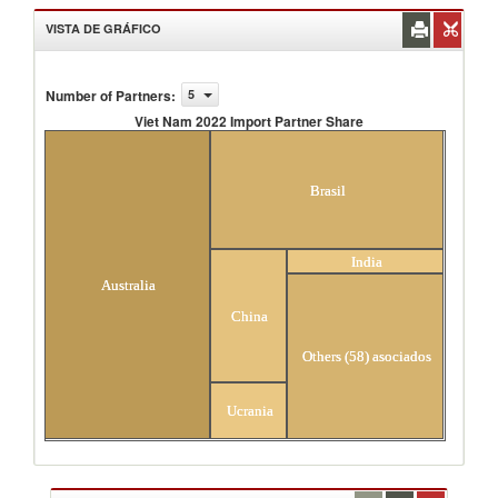
VISTA DE GRÁFICO
Number of Partners
:
5
Viet Nam 2022 Import Partner Share
Viet Nam 2022 Import Partner Share
Brasil
India
Australia
China
Others (58) asociados
Ucrania