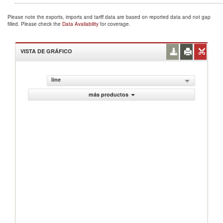
Please note the exports, imports and tariff data are based on reported data and not gap
filled. Please check the
Data Availability
for coverage.
VISTA DE GRÁFICO
line
más productos