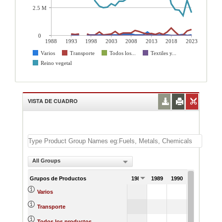
2.5 M
0
1988
1993
1998
2003
2008
2013
2018
2023
Varios
Transporte
Todos los...
Textiles y...
Reino vegetal
VISTA DE CUADRO
All Groups
Grupos de Productos
1988
1989
1990
1991
Varios
Transporte
Todos los productos