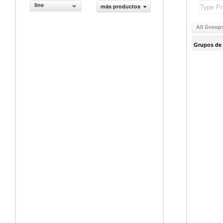
line
más productos
All Group
Grupos de