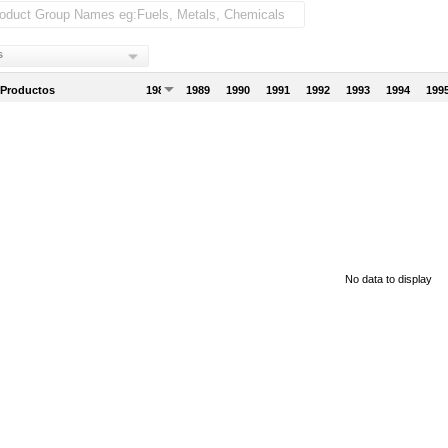
s
 Productos
1988
1989
1990
1991
1992
1993
1994
199
No data to display