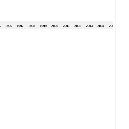
5
1996
1997
1998
1999
2000
2001
2002
2003
2004
2005
2006