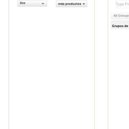
line
más productos
All Group
Grupos de