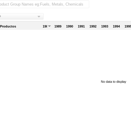
s
 Productos
1988
1989
1990
1991
1992
1993
1994
199
No data to display