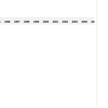
5
1996
1997
1998
1999
2000
2001
2002
2003
2004
2005
2006