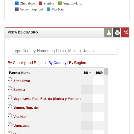
Zimbabwe
Zambia
Yugoslavia,...
Yemen, Rep. del
Viet Nam
VISTA DE CUADRO
By Country and Region
|
By Country
|
By Region
Partner Name
1988
1989
1990
Zimbabwe
Zambia
Yugoslavia, Rep. Fed. de (Serbia y Montenegro)
Yemen, Rep. del
Viet Nam
Venezuela