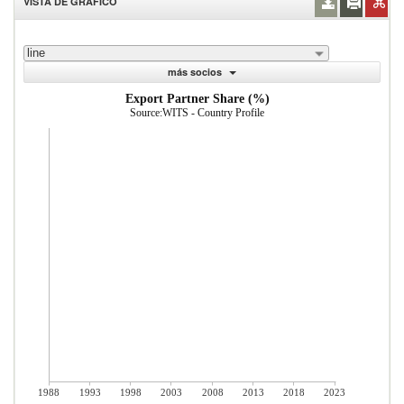
VISTA DE GRÁFICO
line
más socios
Export Partner Share (%)
Source:WITS - Country Profile
1988
1993
1998
2003
2008
2013
2018
2023