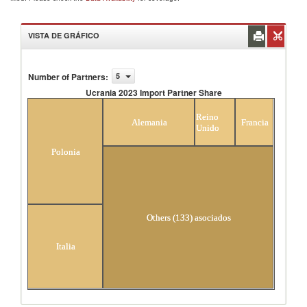
VISTA DE GRÁFICO
Number of Partners
:
5
Ucrania 2023 Import Partner Share
Ucrania 2023 Import Partner Share
Reino
Alemania
Francia
Unido
Polonia
Others (133) asociados
Italia