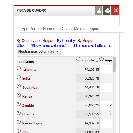
VISTA DE CUADRO
By Country and Region
|
By Country
|
By Region
Click on "Show more columns" to add or remove indicators
Mostrar más columnas
importación Valor del comercio (
importación Prop
asociados
74,101.35
40.04
Tailandia
60,326.78
3.08
India
44,434.16
8.10
Sudáfrica
28,926.72
6.78
Kenya
26,666.25
29.31
Zambia
23,595.55
16.55
Uganda
14,982.10
8.08
Países Bajos
11,888.84
0.30
China