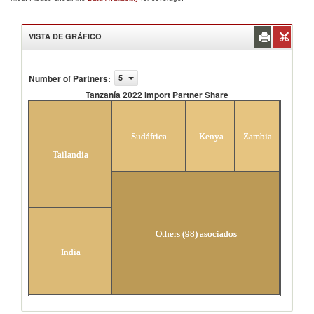
VISTA DE GRÁFICO
Number of Partners
:
5
Tanzanía 2022 Import Partner Share
Tanzanía 2022 Import Partner Share
Sudáfrica
Kenya
Zambia
Tailandia
Others (98) asociados
India