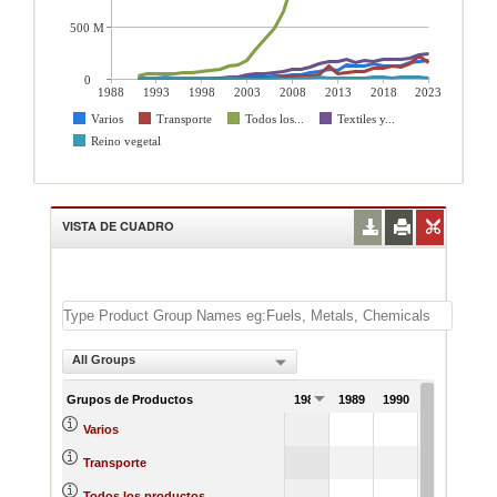
500 M
0
1988
1993
1998
2003
2008
2013
2018
2023
Varios
Transporte
Todos los...
Textiles y...
Reino vegetal
VISTA DE CUADRO
All Groups
Grupos de Productos
1988
1989
1990
1991
2331
Varios
65
Transporte
33918
Todos los productos