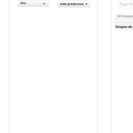
line
más productos
All Group
Grupos de