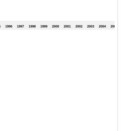
5
1996
1997
1998
1999
2000
2001
2002
2003
2004
2005
2006