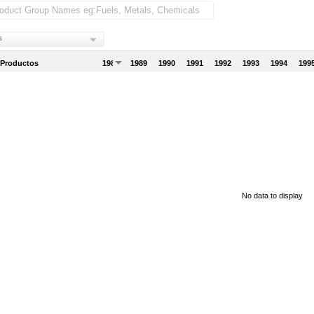
s
 Productos
1988
1989
1990
1991
1992
1993
1994
199
No data to display