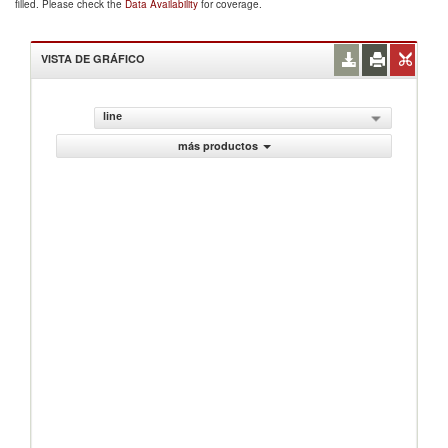
filled. Please check the
Data Availability
for coverage.
VISTA DE GRÁFICO
line
más productos