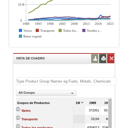
10 B
0
1988
1993
1998
2003
2008
2013
2018
2023
Varios
Transporte
Todos los...
Textiles y...
Reino vegetal
VISTA DE CUADRO
All Groups
Grupos de Productos
1988
1989
1990
372051
501798
Varios
31194
40160
Transporte
4354013
5240024
Todos los productos