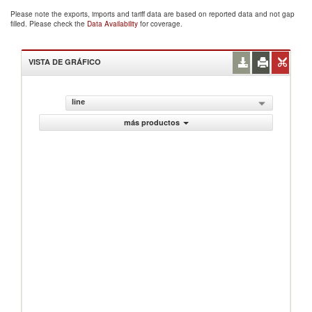
Please note the exports, imports and tariff data are based on reported data and not gap
filled. Please check the
Data Availability
for coverage.
VISTA DE GRÁFICO
line
más productos