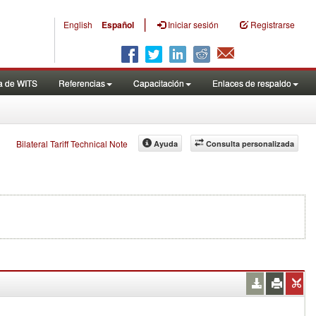
|
English
Español
Iniciar sesión
Registrarse
a de WITS
Referencias
Capacitación
Enlaces de respaldo
Bilateral Tariff Technical Note
Ayuda
Consulta personalizada