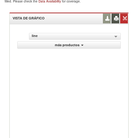
filled. Please check the
Data Availability
for coverage.
VISTA DE GRÁFICO
line
más productos