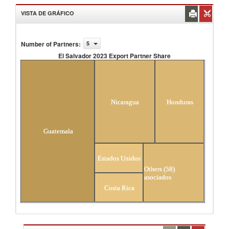
VISTA DE GRÁFICO
Number of Partners
:
5
El Salvador 2023 Export Partner Share
El Salvador 2023 Export Partner Share
Nicaragua
Honduras
Guatemala
Estados Unidos
Others (58)
asociados
Costa Rica