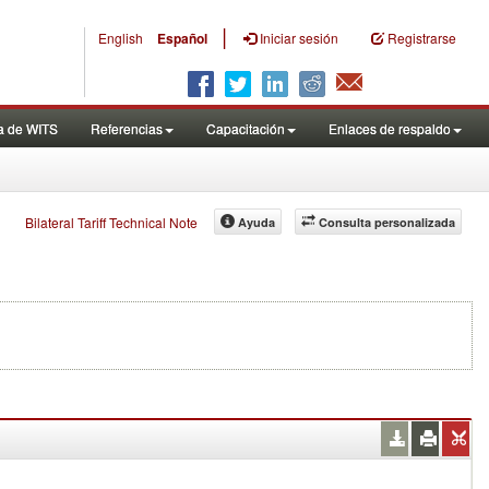
|
English
Español
Iniciar sesión
Registrarse
a de WITS
Referencias
Capacitación
Enlaces de respaldo
Bilateral Tariff Technical Note
Ayuda
Consulta personalizada