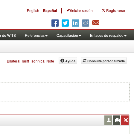
|
English
Español
Iniciar sesión
Registrarse
a de WITS
Referencias
Capacitación
Enlaces de respaldo
Bilateral Tariff Technical Note
Ayuda
Consulta personalizada