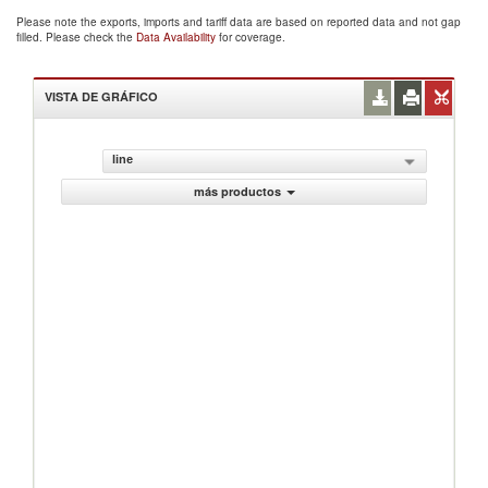
Please note the exports, imports and tariff data are based on reported data and not gap
filled. Please check the
Data Availability
for coverage.
VISTA DE GRÁFICO
line
más productos