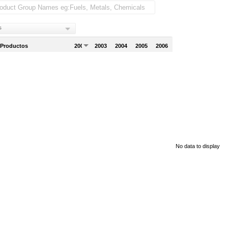
s
 Productos
2002
2003
2004
2005
2006
No data to display