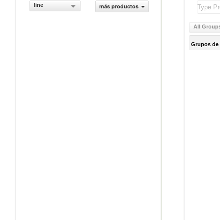
line
más productos
All Group
Grupos de