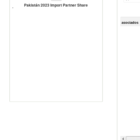
2023
Pakistán 2023 Import Partner Share
Import
Partner
Share
asociados