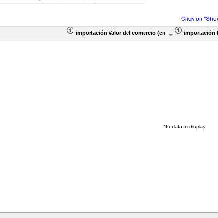
Click on "Sho
importación Valor del comercio (en miles de US$)
importación 
No data to display