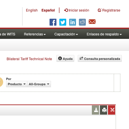
|
English
Español
Iniciar sesión
Registrarse
a de WITS
Referencias
Capacitación
Enlaces de respaldo
Bilateral Tariff Technical Note
Ayuda
Consulta personalizada
Por
Producto
All-Groups