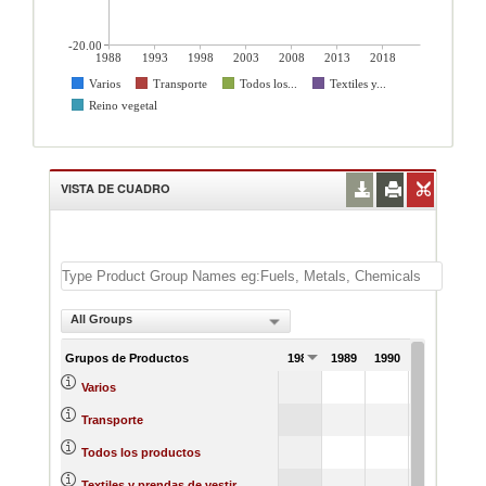
-20.00
1988
1993
1998
2003
2008
2013
2018
Varios
Transporte
Todos los...
Textiles y...
Reino vegetal
VISTA DE CUADRO
All Groups
Grupos de Productos
1988
1989
1990
1991
Varios
Transporte
Todos los productos
Textiles y prendas de vestir