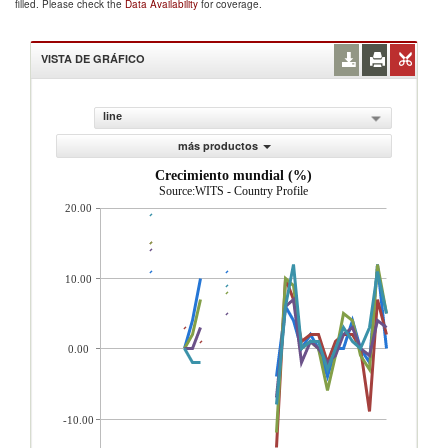
filled. Please check the
Data Availability
for coverage.
VISTA DE GRÁFICO
line
más productos
Crecimiento mundial (%)
Source:WITS - Country Profile
20.00
10.00
0.00
-10.00