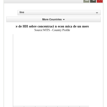
line
More Countries
ndice de HH sobre concentraci n econ mica de un mercado
Source:WITS - Country Profile