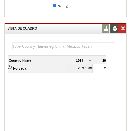
Noruega
VISTA DE CUADRO
Country Name
1988
1989
23,970.00
25,080.00
Noruega