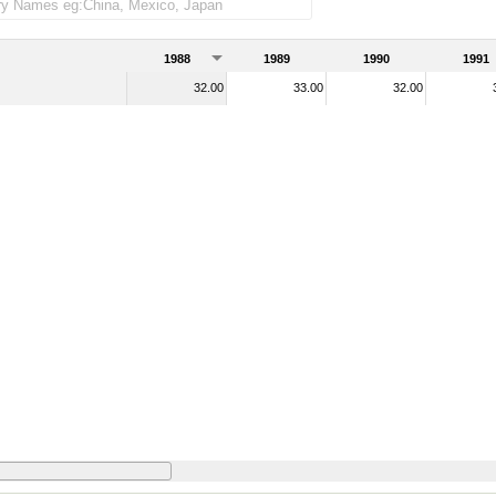
1988
1989
1990
1991
32.00
33.00
32.00