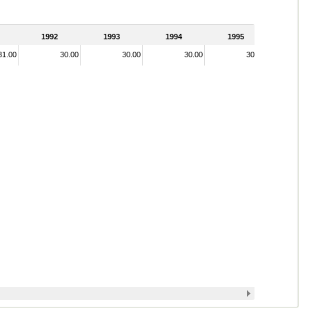
1992
1993
1994
1995
31.00
30.00
30.00
30.00
30.00