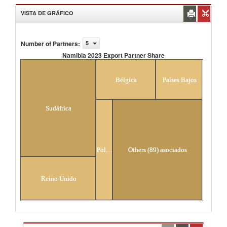
VISTA DE GRÁFICO
Number of Partners
:
5
Namibia 2023 Export Partner Share
Namibia 2023 Export Partner Share
Bélgica
Países Bajos
Sudáfrica
Polonia
Others (89) asociados
Reino Unido