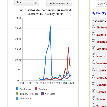
line
más socios
importaci n Valor del comercio (en miles de US$)
By Country
Source:WITS - Country Profile
30 M
asociados
Zimbab
25 M
Zambia
20 M
Yemen, 
Viet Na
15 M
Venezue
10 M
Vanuatu
5 M
Uzbekis
Urugua
0
1988
1993
1998
2003
2008
2013
2018
2023
Uganda
Zimbabwe
Zambia
Ucrania
Yemen, Rep. del
Viet Nam
Venezuela
Tuvalu
Turquía