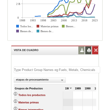
2 B
0
1988
1993
1998
2003
2008
2013
2018
2023
Todos los...
Materias primas
Bienes...
Bienes de...
Bienes de...
VISTA DE CUADRO
etapas de procesamiento
Grupos de Productos
1988
1989
1990
1991
Todos los productos
Materias primas
Bienes intermedios