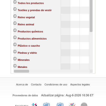
Todos los productos
Textiles y prendas de vestir
Reino vegetal
Reino animal
Productos químicos
Productos alimenticios
Plástico o caucho
Piedras y vidrio
Minerales
Metales
Materias primas
Acerca de
Contacto
Condiciones de uso
Aspectos legales
Actualizar página
: Aug-6-2026 16:36 ET
Proveedores de datos
Asociados