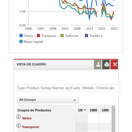
5.00
0.00
1988
1993
1998
2003
2008
2013
2018
2023
Varios
Transporte
Todos los...
Textiles y...
Reino vegetal
VISTA DE CUADRO
All Groups
Grupos de Productos
1988
1989
1990
1991
Varios
Transporte