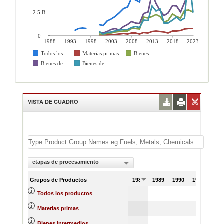
2.5 B
0
1988
1993
1998
2003
2008
2013
2018
2023
Todos los...
Materias primas
Bienes...
Bienes de...
Bienes de...
VISTA DE CUADRO
etapas de procesamiento
Grupos de Productos
1988
1989
1990
1991
Todos los productos
Materias primas
Bienes intermedios