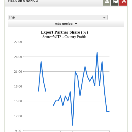
VISTA DE GRÁFICO
line
más socios
Export Partner Share (%)
Source:WITS - Country Profile
27.00
24.00
21.00
18.00
15.00
12.00
9.00