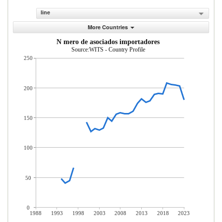
line
More Countries
N mero de asociados importadores
Source:WITS - Country Profile
250
200
150
100
50
0
1988
1993
1998
2003
2008
2013
2018
2023