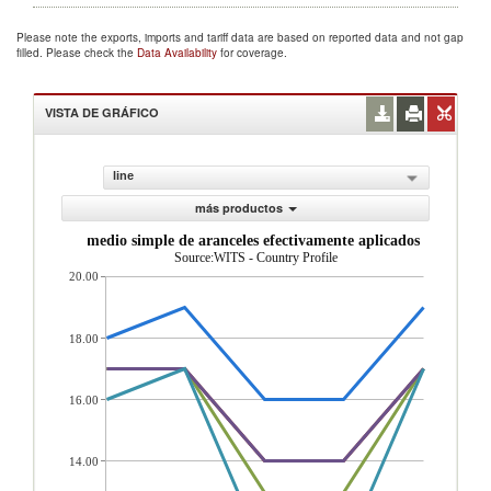
Please note the exports, imports and tariff data are based on reported data and not gap
filled. Please check the
Data Availability
for coverage.
VISTA DE GRÁFICO
line
más productos
Promedio simple de aranceles efectivamente aplicados (%)
Source:WITS - Country Profile
20.00
18.00
16.00
14.00