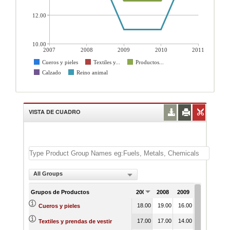
12.00
10.00
2007
2008
2009
2010
2011
Cueros y pieles
Textiles y...
Productos...
Calzado
Reino animal
VISTA DE CUADRO
All Groups
Grupos de Productos
2007
2008
2009
2010
201
18.00
19.00
16.00
16.00
19.
Cueros y pieles
17.00
17.00
14.00
14.00
17.
Textiles y prendas de vestir