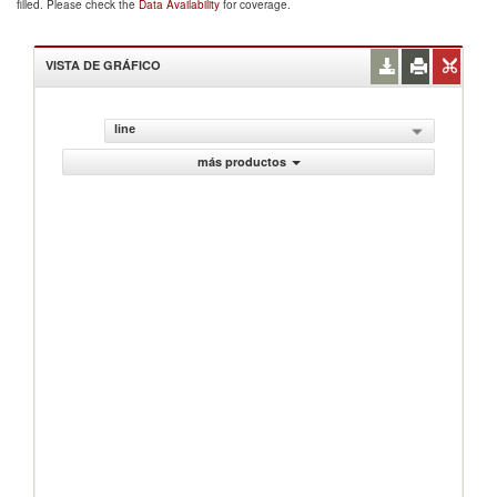
filled. Please check the
Data Availability
for coverage.
VISTA DE GRÁFICO
line
más productos