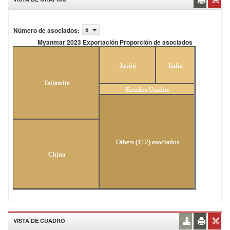
Número de asociados
:
5
Myanmar 2023 Exportación Proporción de asociados
Myanmar 2023 Exportación Proporción de
asociados
Japón
India
Tailandia
Estados Unidos
Others (112) asociados
China
VISTA DE CUADRO