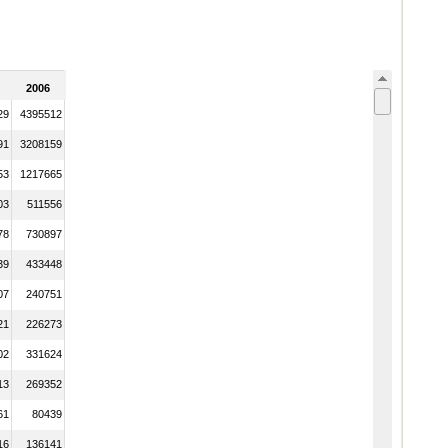
2006
29
4395512
91
3208159
53
1217665
03
511556
78
730897
39
433448
07
240751
21
226273
02
331624
13
269352
61
80439
16
136141