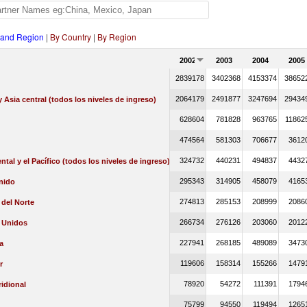
 and Region
|
By Country
|
By Region
2002
2003
2004
2005
2839178
3402368
4153374
38652
2064179
2491877
3247694
29434
 Asia central (todos los niveles de ingreso)
628604
781828
963765
11862
474564
581303
706677
3612
324732
440231
494837
4432
ental y el Pacífico (todos los niveles de ingreso)
295343
314905
458079
4165
nido
274813
285153
208999
2086
del Norte
266734
276126
203060
2012
 Unidos
227941
268185
489089
3473
a
119606
158314
155266
1479
r
78920
54272
111391
1794
idional
75799
94550
119494
1265