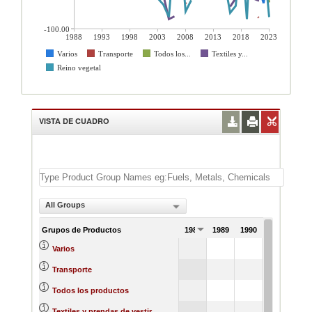
-100.00
1988
1993
1998
2003
2008
2013
2018
2023
Varios
Transporte
Todos los...
Textiles y...
Reino vegetal
VISTA DE CUADRO
All Groups
Grupos de Productos
1988
1989
1990
1991
Varios
Transporte
Todos los productos
Textiles y prendas de vestir