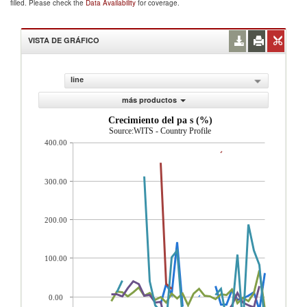
filled. Please check the
Data Availability
for coverage.
VISTA DE GRÁFICO
line
más productos
Crecimiento del pa s (%)
Source:WITS - Country Profile
400.00
300.00
200.00
100.00
0.00