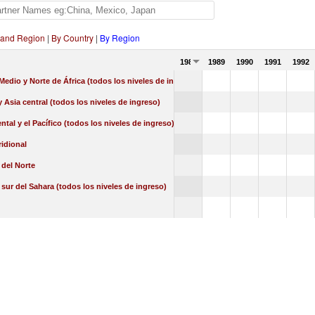
 and Region
|
By Country
|
By Region
1988
1989
1990
1991
1992
Medio y Norte de África (todos los niveles de ingreso)
 Asia central (todos los niveles de ingreso)
ental y el Pacífico (todos los niveles de ingreso)
idional
del Norte
l sur del Sahara (todos los niveles de ingreso)