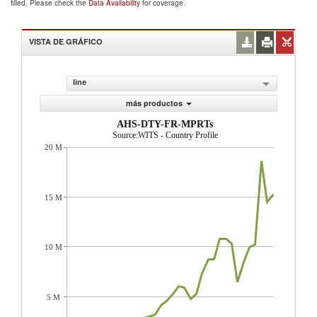
filled. Please check the
Data Availability
for coverage.
VISTA DE GRÁFICO
line
más productos
AHS-DTY-FR-MPRTs
Source:WITS - Country Profile
20 M
15 M
10 M
5 M