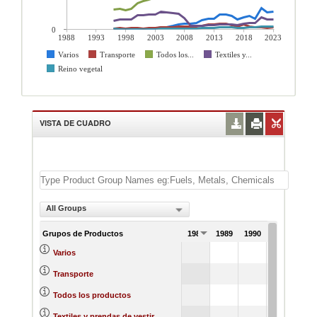
0
1988
1993
1998
2003
2008
2013
2018
2023
Varios
Transporte
Todos los...
Textiles y...
Reino vegetal
VISTA DE CUADRO
All Groups
Grupos de Productos
1988
1989
1990
1991
Varios
Transporte
Todos los productos
Textiles y prendas de vestir