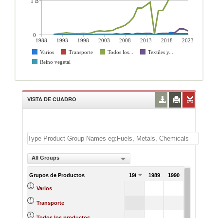
1 B
0
1988
1993
1998
2003
2008
2013
2018
2023
Varios
Transporte
Todos los...
Textiles y...
Reino vegetal
VISTA DE CUADRO
All Groups
Grupos de Productos
1988
1989
1990
1991
2094
Varios
294
Transporte
16539
Todos los productos