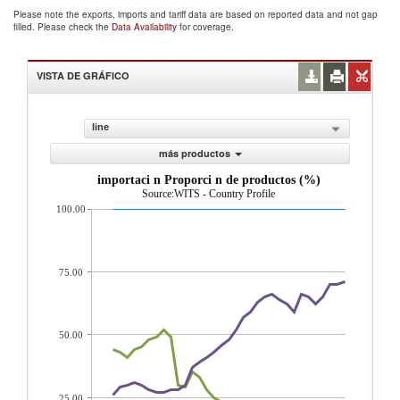
Please note the exports, imports and tariff data are based on reported data and not gap
filled. Please check the
Data Availability
for coverage.
VISTA DE GRÁFICO
line
más productos
importaci n Proporci n de productos (%)
Source:WITS - Country Profile
100.00
75.00
50.00
25.00