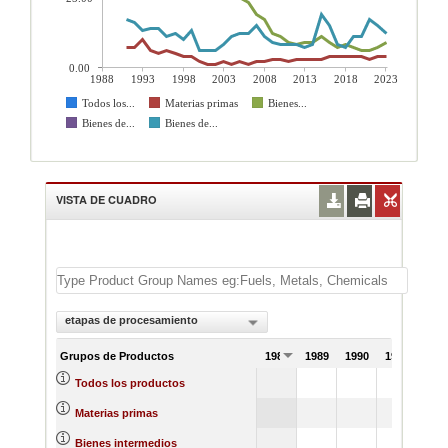
0.00
1988
1993
1998
2003
2008
2013
2018
2023
Todos los...
Materias primas
Bienes...
Bienes de...
Bienes de...
VISTA DE CUADRO
etapas de procesamiento
Grupos de Productos
1988
1989
1990
1991
100
Todos los productos
7
Materias primas
44
Bienes intermedios