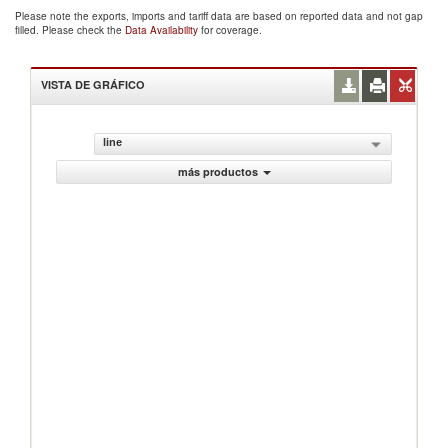
Please note the exports, imports and tariff data are based on reported data and not gap
filled. Please check the
Data Availability
for coverage.
VISTA DE GRÁFICO
line
más productos