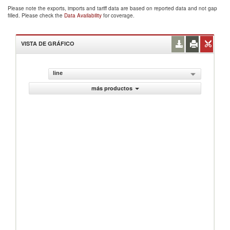
Please note the exports, imports and tariff data are based on reported data and not gap
filled. Please check the
Data Availability
for coverage.
VISTA DE GRÁFICO
line
más productos