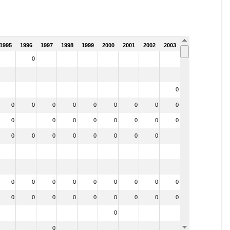
1995
1996
1997
1998
1999
2000
2001
2002
2003
2004
0
0
0
0
0
0
0
0
0
0
0
0
0
0
0
0
0
0
0
0
0
0
0
0
0
0
0
0
0
0
0
0
0
0
0
0
0
0
0
0
0
0
0
0
0
0
0
0
0
0
0
0
0
0