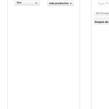
line
más productos
All Group
Grupos de