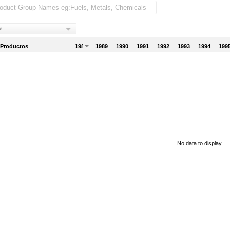
s
 Productos
1988
1989
1990
1991
1992
1993
1994
199
No data to display