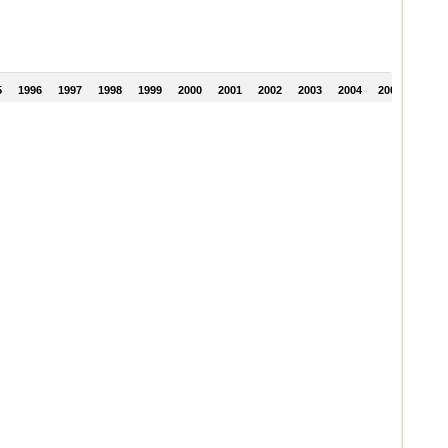
5
1996
1997
1998
1999
2000
2001
2002
2003
2004
2005
2006